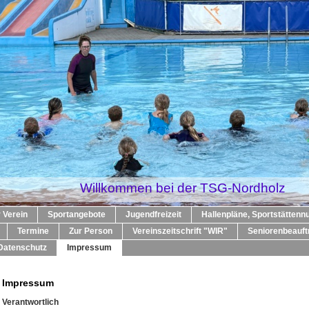
Willkommen bei der TSG-Nordholz
 Verein
Sportangebote
Jugendfreizeit
Hallenpläne, Sportstättenn
Termine
Zur Person
Vereinszeitschrift "WIR"
Seniorenbeauft
Datenschutz
Impressum
Impressum
Verantwortlich