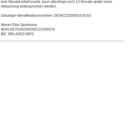
kein Mandat erteilt wurde, kann allerdings noch 13 Monate später einer
Abbuchung widersprochen werden.
Gläubiger-Identifikationsnummer: DE94ZZZ00000319153
Weser-Elbe Sparkasse
IBAN:DE70292500000121000370
BIC: BRLADE21BRS