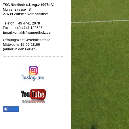
TSG Nordholz u.Umg.v.1907e.V.
Mühlenstrasse 48
27639 Wurster Nordseeküste
Telefon: +49 4741 2978
Fax : +49 4741 180586
Email:kontakt@tsgnordholz.de
Öffnungszeit Geschäftsstelle:
Mittwochs 15:00-18:00
(außer in den Ferien)
Teilen