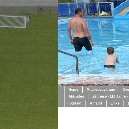
Home
Mitgliedsbeiträge
Der
Aktuelles
Zeitreise - 110 Jahre -
Kontakt
Anfahrt
Links