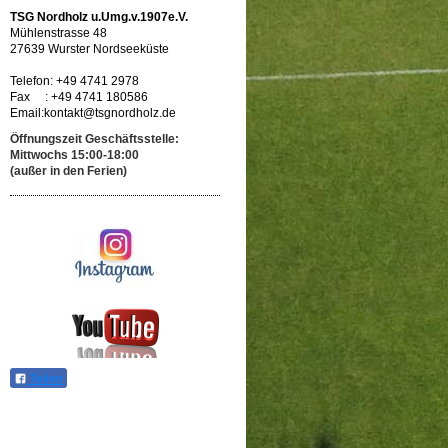
TSG Nordholz u.Umg.v.1907e.V.
Mühlenstrasse 48
27639 Wurster Nordseeküste
Telefon: +49 4741 2978
Fax : +49 4741 180586
Email:kontakt@tsgnordholz.de
Öffnungszeit Geschäftsstelle:
Mittwochs 15:00-18:00
(außer in den Ferien)
Teilen