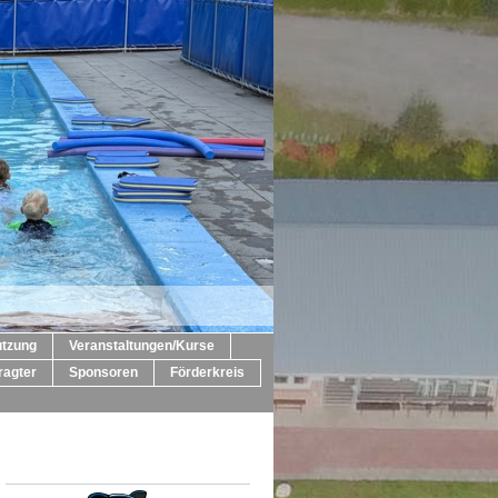
utzung
Veranstaltungen/Kurse
ragter
Sponsoren
Förderkreis