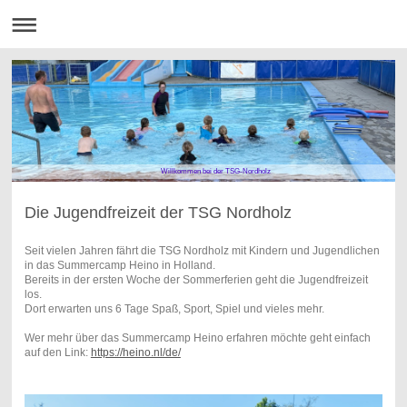
Willkommen bei der TSG-Nordholz
Die Jugendfreizeit der TSG Nordholz
Seit vielen Jahren fährt die TSG Nordholz mit Kindern und Jugendlichen
in das Summercamp Heino in Holland.
Bereits in der ersten Woche der Sommerferien geht die Jugendfreizeit
los.
Dort erwarten uns 6 Tage Spaß, Sport, Spiel und vieles mehr.
Wer mehr über das Summercamp Heino erfahren möchte geht einfach
auf den Link:
https://heino.nl/de/