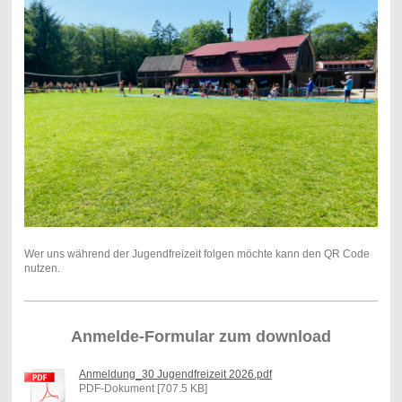
Wer uns während der Jugendfreizeit folgen möchte kann den QR Code
nutzen.
Anmelde-Formular zum download
Anmeldung_30 Jugendfreizeit 2026.pdf
PDF-Dokument [707.5 KB]