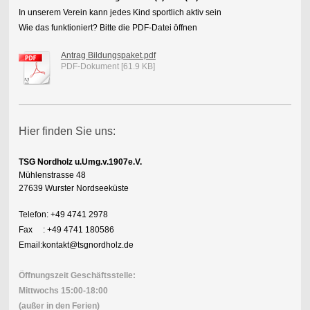
In unserem Verein kann jedes Kind sportlich aktiv sein
Wie das funktioniert? Bitte die PDF-Datei öffnen
Antrag Bildungspaket.pdf
PDF-Dokument [61.9 KB]
Hier finden Sie uns:
TSG Nordholz u.Umg.v.1907e.V.
Mühlenstrasse 48
27639 Wurster Nordseeküste
Telefon: +49 4741 2978
Fax : +49 4741 180586
Email:kontakt@tsgnordholz.de
Öffnungszeit Geschäftsstelle:
Mittwochs 15:00-18:00
(außer in den Ferien)