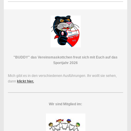
"BUDDY" das Vereinsmaskottchen freut sich mit Euch auf das
Sportjahr 2026
Mich gibt es in den verschiedenen Ausführungen. Ihr wollt sie sehen,
dann
klickt hier.
Wir sind Mitglied im: