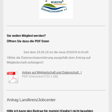
Sie wollen Mitglied werden?
Öffnen Sie dazu die PDF Datei
Seit dem 25.05.18 ist die neue DSGVO in Kraft
!!Bitte die Datenschutzerklärung ausgefüllt dem Antrag auf
Mitgliedschaft anhängen!!
Antrag auf Mitgliedschaft und Datenschut[...]
PDF-Dokument [733.1 KB]
Antrag Landkreis/Jobcenter
Hilfe ich kann den Beitrag für mein(e) Kind(er) nicht bezahlen