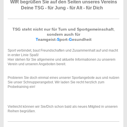
WIR begrüßen Sie auf den Seiten unseres Vereins
Deine TSG - für Jung - für Alt - für Dich
TSG steht nicht nur für Turn und Sportgemeinschaft
,
sondern auch für
T
eamgeist-
S
port-
G
esundheit
Sport verbindet, baut Freundschaften und Zusammenhalt auf und macht
in erster Linie Spaß!
Hier stehen für Sie allgemeine und aktuelle Informationen zu unserem
Verein und unseren Angeboten bereit.
Probieren Sie doch einmal eines unserer Sportangebote aus und nutzen
Sie unser Schnupperangebot. Wir laden Sie recht herzlich zum
Probetraining ein!
Vielleicht können wir Sie/Dich schon bald als neues Mitglied in unseren
Reihen begrüßen.