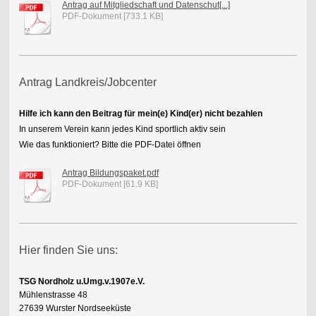
Antrag auf Mitgliedschaft und Datenschut[...]
PDF-Dokument [733.1 KB]
Antrag Landkreis/Jobcenter
Hilfe ich kann den Beitrag für mein(e) Kind(er) nicht bezahlen
In unserem Verein kann jedes Kind sportlich aktiv sein
Wie das funktioniert? Bitte die PDF-Datei öffnen
Antrag Bildungspaket.pdf
PDF-Dokument [61.9 KB]
Hier finden Sie uns:
TSG Nordholz u.Umg.v.1907e.V.
Mühlenstrasse 48
27639 Wurster Nordseeküste