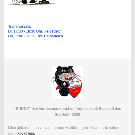
Trainingszeit:
Di.
17:00 - 18:30 Uhr,
Heidedeich
Do.17:00 - 18:30 Uhr, Heidedeich
"BUDDY" das Vereinsmaskottchen freut sich mit Euch auf das
Sportjahr 2026
Mich gibt es in den verschiedenen Ausführungen. Ihr wollt sie sehen,
dann
klickt hier.