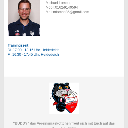
Michael Lomba
Mobil:0162/9140594
Mail:mlomba86@gmail.com
Trainingszeit:
Di. 17:00 - 18:15 Uhr, Heidedeich
Fr. 16:30 - 17:45 Uhr, Heidedeich
"BUDDY" das Vereinsmaskottchen freut sich mit Euch auf das