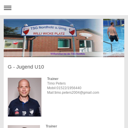
Willkommen bei der TSG-Nordholz
G - Jugend U10
Trainer
Timo Peters
Mobil:01522/1956440
Mail:timo.peters2004@gmail.com
Trainer